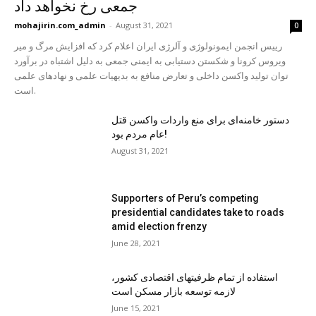
جمعی رخ نخواهد داد
mohajirin.com_admin
-
August 31, 2021
0
رییس انجمن ایمونولوژی و آلرژی ایران اعلام کرد که افزایش مرگ و میر
ویروس کرونا و شكستن دستیابی به ایمنی جمعی به دلیل اشتباه در برآورد
توان تولید واکسن داخلی و تعارض منافع به بدیهیات علمی و نهادهای علمی
است.
دستور خامنه‌ای برای منع واردات واکسن قتل
عام مردم بود!
August 31, 2021
Supporters of Peru’s competing
presidential candidates take to roads
amid election frenzy
June 28, 2021
استفاده از تمام ظرفیتهای اقتصادی کشور،
لازمه توسعه بازار مسکن است
June 15, 2021