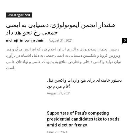
Uncategorized
هشدار انجمن ایمونولوژی: دستیابی به ایمنی
جمعی رخ نخواهد داد
mohajirin.com_admin
-
August 31, 2021
0
رییس انجمن ایمونولوژی و آلرژی ایران اعلام کرد که افزایش مرگ و میر
ویروس کرونا و شكستن دستیابی به ایمنی جمعی به دلیل اشتباه در برآورد
توان تولید واکسن داخلی و تعارض منافع به بدیهیات علمی و نهادهای علمی
است.
دستور خامنه‌ای برای منع واردات واکسن قتل
عام مردم بود!
August 31, 2021
Supporters of Peru’s competing
presidential candidates take to roads
amid election frenzy
June 28, 2021