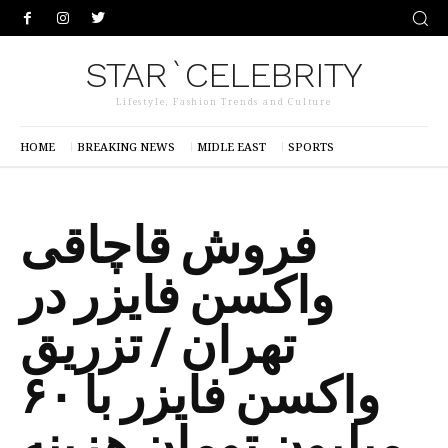
STAR`CELEBRITY
Lifestyle, Fashion Trends and Culture
HOME
BREAKING NEWS
MIDLE EAST
SPORTS
فروش قاچاقی
واکسن فایزر در
تهران / تزریق
واکسن فایزر با ۶۰