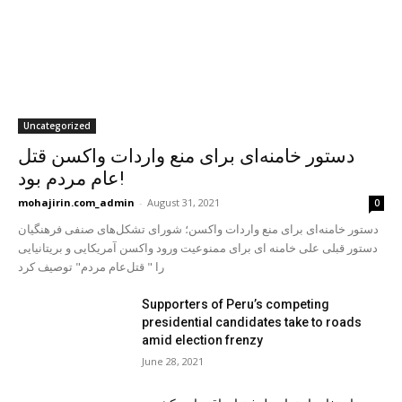
Uncategorized
دستور خامنه‌ای برای منع واردات واکسن قتل
عام مردم بود!
mohajirin.com_admin
-
August 31, 2021
0
دستور خامنه‌ای برای منع واردات واکسن؛ شورای تشکل‌های صنفی فرهنگیان
دستور قبلی علی خامنه ای برای ممنوعیت ورود واکسن آمریکایی و بریتانیایی
را " قتل‌عام مردم" توصيف كرد
Supporters of Peru’s competing
presidential candidates take to roads
amid election frenzy
June 28, 2021