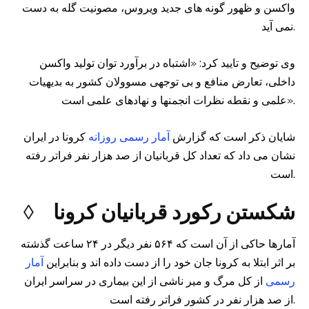
واکسن و ظهور گونه های جدید ویروس، مصونیت گله به دست
نمی آید.
وی توضیح و تایید کرد: «اشتباه در برآورد توان تولید واکسن
داخلی، تعارض منافع و بی‌ توجهی مسوولان کشور به بدیهیات
علمی و نقطه نظرات انجمنها و نهادهای علمی است».
شایان ذکر است که گزارش
آمار رسمی روزانه
کرونا در ایران
نشان می داد که تعداد کل قربانیان از صد هزار نفر فراتر رفته
است.
◊ شکستن رکورد قربانیان کرونا
آمارها حاکی از آن است که ۵۶۴ نفر دیگر در ۲۴ ساعت گذشته
بر اثر ابتلا به کرونا جان خود را از دست داده اند و بنابراین
آمار
رسمی
از کل مرگ و میر ناشی از این بیماری در سراسر ایران
از صد هزار نفر در کشور فراتر رفته است.