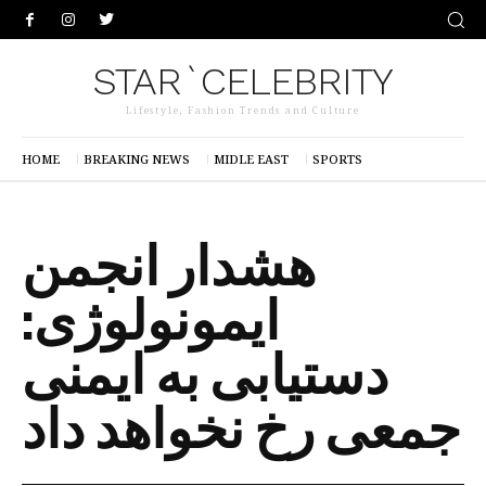
STAR`CELEBRITY
Lifestyle, Fashion Trends and Culture
HOME
BREAKING NEWS
MIDLE EAST
SPORTS
هشدار انجمن
ایمونولوژی:
دستیابی به ایمنی
جمعی رخ نخواهد داد