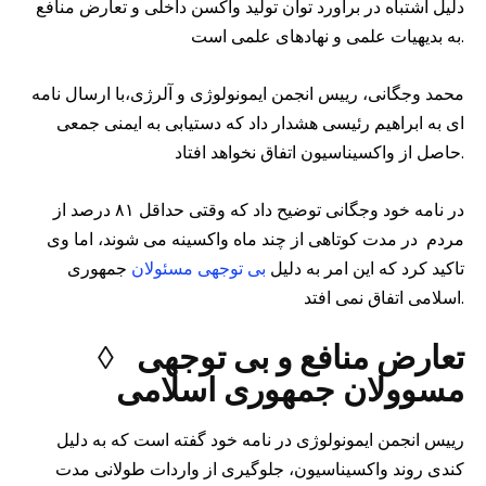
دلیل اشتباه در برآورد توان تولید واکسن داخلی و تعارض منافع
به بدیهیات علمی و نهادهای علمی است.
محمد وجگانی، رییس انجمن ایمونولوژی و آلرژی،با ارسال نامه
ای به ابراهیم رئیسی هشدار داد که دستیابی به ایمنی جمعی
حاصل از واکسیناسیون اتفاق نخواهد افتاد.
در نامه خود وجگانی توضیح داد که وقتی حداقل ۸۱ درصد از
مردم در مدت کوتاهی از چند ماه واکسینه می شوند، اما وی
تاکید کرد که این امر به دلیل
بی توجهی مسئولان
جمهوری
اسلامی اتفاق نمی افتد.
◊ تعارض منافع و بی‌ توجهی
مسوولان جمهوری اسلامی
رییس انجمن ایمونولوژی در نامه خود گفته است که به دلیل
کندی روند واکسیناسیون، جلوگیری از واردات طولانی مدت