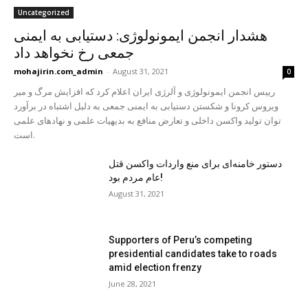
Uncategorized
هشدار انجمن ایمونولوژی: دستیابی به ایمنی
جمعی رخ نخواهد داد
mohajirin.com_admin
-
August 31, 2021
0
رییس انجمن ایمونولوژی و آلرژی ایران اعلام کرد که افزایش مرگ و میر
ویروس کرونا و شكستن دستیابی به ایمنی جمعی به دلیل اشتباه در برآورد
توان تولید واکسن داخلی و تعارض منافع به بدیهیات علمی و نهادهای علمی
است.
دستور خامنه‌ای برای منع واردات واکسن قتل
عام مردم بود!
August 31, 2021
Supporters of Peru’s competing
presidential candidates take to roads
amid election frenzy
June 28, 2021