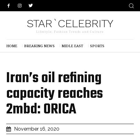
STAR`CELEBRITY
Lifestyle, Fashion Trends and Culture
HOME
BREAKING NEWS
MIDLE EAST
SPORTS
Iran’s oil refining
capacity reaches
2mbd: ORICA
November 16, 2020