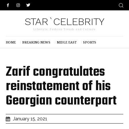
STAR`CELEBRITY
Lifestyle, Fashion Trends and Culture
HOME
BREAKING NEWS
MIDLE EAST
SPORTS
Zarif congratulates
reinstatement of his
Georgian counterpart
January 15, 2021