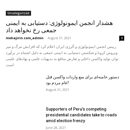
Uncategorized
هشدار انجمن ایمونولوژی: دستیابی به ایمنی
جمعی رخ نخواهد داد
mohajirin.com_admin
-
August 31, 2021
0
رییس انجمن ایمونولوژی و آلرژی ایران اعلام کرد که افزایش مرگ و میر
ویروس کرونا و شكستن دستیابی به ایمنی جمعی به دلیل اشتباه در برآورد
توان تولید واکسن داخلی و تعارض منافع به بدیهیات علمی و نهادهای علمی
است.
دستور خامنه‌ای برای منع واردات واکسن قتل
عام مردم بود!
August 31, 2021
Supporters of Peru’s competing
presidential candidates take to roads
amid election frenzy
June 28, 2021