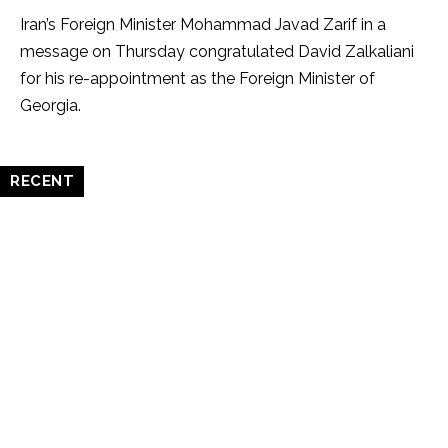
Iran’s Foreign Minister Mohammad Javad Zarif in a
message on Thursday congratulated David Zalkaliani
for his re-appointment as the Foreign Minister of
Georgia.
RECENT